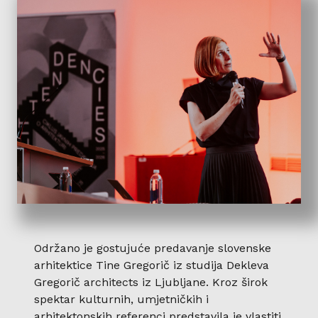
Održano je gostujuće predavanje slovenske
arhitektice Tine Gregorič iz studija Dekleva
Gregorič architects iz Ljubljane. Kroz širok
spektar kulturnih, umjetničkih i
arhitektonskih referenci predstavila je vlastiti