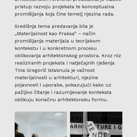
pristup razvoju projekata te konceptualna
promišljanja koja čine temelj njezina rada.
Središnja tema predavanja bila je
„Materijalnost kao Praksa” – način
promišljanja materijala u teorijskom
kontekstu i u konkretnom procesu
oblikovanja arhitektonskog prostora. Kroz niz
realiziranih projekata i natječajnih rješenja
Tina Gregorič istaknula je važnost
materijalnosti u arhitekturi, njezine
pojavnosti i uporabe, pokazujući kako uz
pažljivo čitanje i razumijevanje konteksta
oblikuju konačnu arhitektonsku formu.