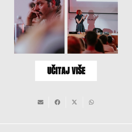
UČITAJ VIŠE